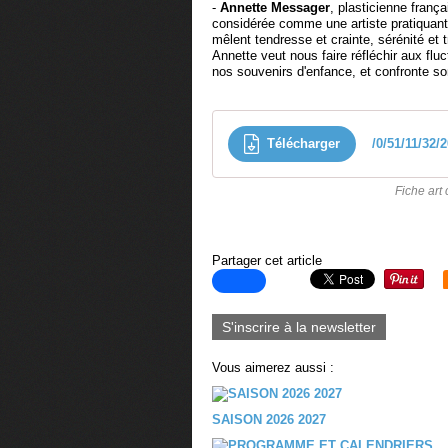
-
Annette Messager
, plasticienne frança
considérée comme une artiste pratiquan
mêlent tendresse et crainte, sérénité et tro
Annette veut nous faire réfléchir aux flu
nos souvenirs d'enfance, et confronte son
Télécharger
/0/51/11/32/
Fiche art
Partager cet article
S'inscrire à la newsletter
Vous aimerez aussi :
SAISON 2026 2027