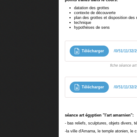
datation des grottes
contexte de découverte
plan des grottes et disposition des
technique
hypothèses de sens
Télécharger
/0/51/11/32/
fiche séance art
Télécharger
/0/51/11/32
séance art égyptien "l'art amarnien":
- bas reliefs, sculptures, objets divers,
-la ville d'Amarna, le temple atonien, le c