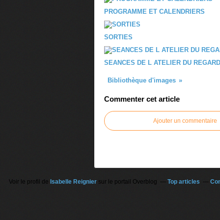
PROGRAMME ET CALENDRIERS
SORTIES
SEANCES DE L ATELIER DU REGARD
Bibliothèque d'images
Commenter cet article
Ajouter un commentaire
Voir le profil de
Isabelle Reignier
sur le portail Overblog
Top articles
Con