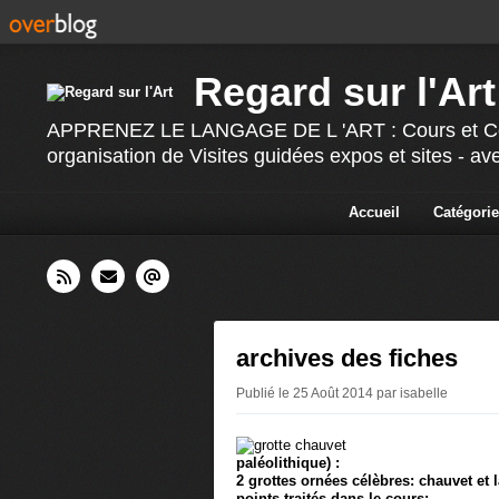
Regard sur l'Art
APPRENEZ LE LANGAGE DE L 'ART : Cours et Confér
organisation de Visites guidées expos et sites - av
Accueil
Catégorie
archives des fiches
Publié le 25 Août 2014 par isabelle
paléolithique) :
2 grottes ornées célèbres: chauvet et 
points traités dans le cours: