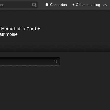
Connexion
+
Créer mon blog
Hérault et le Gard +
Patrimoine