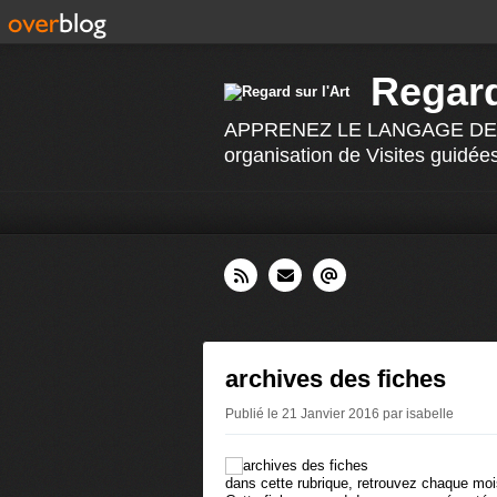
Regard
APPRENEZ LE LANGAGE DE L 'AR
organisation de Visites guidées
archives des fiches
Publié le 21 Janvier 2016 par isabelle
dans cette rubrique, retrouvez chaque mois