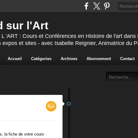
 sur l'Art
T : Cours et Conférences en Histoire de l'art dans l'
 expos et sites - avec Isabelle Reignier, Animatrice du 
Accueil
Catégories
Archives
Abonnement
Contact
, la fiche de votre cours :