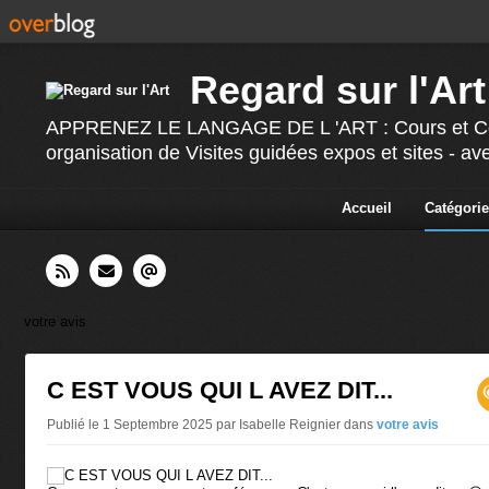
Regard sur l'Art
APPRENEZ LE LANGAGE DE L 'ART : Cours et Confér
organisation de Visites guidées expos et sites - av
Accueil
Catégorie
votre avis
C EST VOUS QUI L AVEZ DIT...
Publié le 1 Septembre 2025 par Isabelle Reignier
dans
votre avis