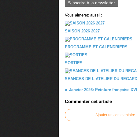
S'inscrire à la newsletter
Vous aimerez aussi :
SAISON 2026 2027
PROGRAMME ET CALENDRIERS
SORTIES
SEANCES DE L ATELIER DU REGARD
Janvier 2026: Peinture française XVI
Commenter cet article
Ajouter un commentaire