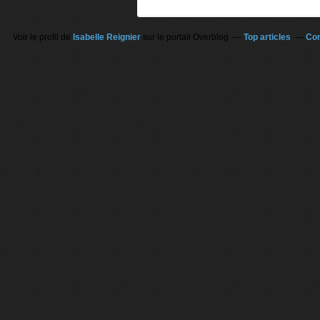
Voir le profil de
Isabelle Reignier
sur le portail Overblog
Top articles
Con