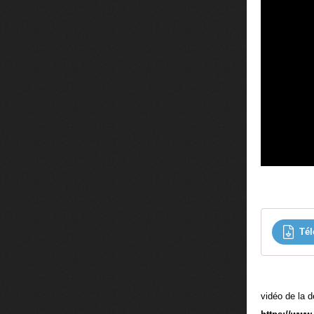
Tél
vidéo de la 