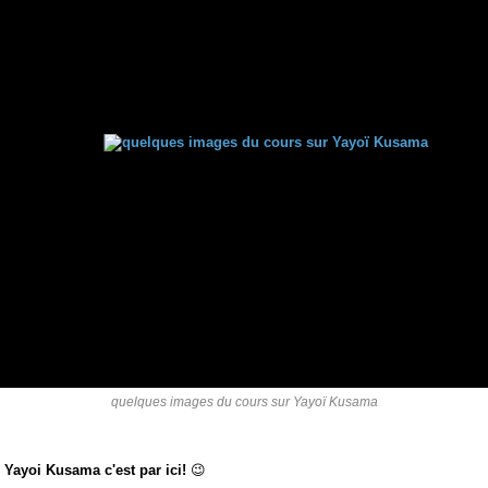
quelques images du cours sur Yayoï Kusama
 Yayoi Kusama c'est par ici!
😉