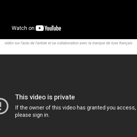
vidéo sur l'actu de l'artiste et sa collaboration avec la marque de luxe français