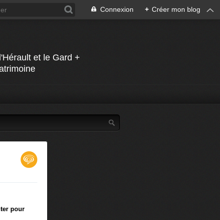
Connexion
+
Créer mon blog
Hérault et le Gard +
Patrimoine
ter pour