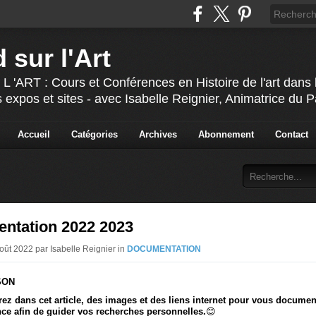
 sur l'Art
T : Cours et Conférences en Histoire de l'art dans l'
 expos et sites - avec Isabelle Reignier, Animatrice du 
Accueil
Catégories
Archives
Abonnement
Contact
ntation 2022 2023
Août 2022 par Isabelle Reignier in
DOCUMENTATION
SON
ez dans cet article, des images et des liens internet pour vous documen
ce afin de guider vos recherches personnelles.
😊