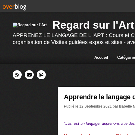
Regard sur l'Art
APPRENEZ LE LANGAGE DE L 'ART : Cours et Confér
organisation de Visites guidées expos et sites - av
Accueil
Catégorie
Apprendre le langage de
Publié le 12 Septembre 2021 par Isabelle 
"L'art est un langage, apprenons à le dé