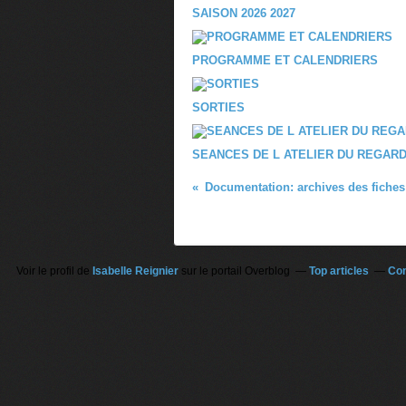
SAISON 2026 2027
PROGRAMME ET CALENDRIERS
SORTIES
SEANCES DE L ATELIER DU REGARD
Documentation: archives des fiches
Voir le profil de
Isabelle Reignier
sur le portail Overblog
Top articles
Con