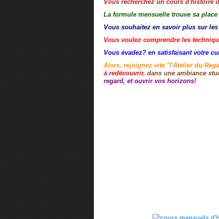
Vous recherchez un cours d'histoire de
La formule mensuelle trouve sa place
Vous souhaitez en savoir plus sur les 
Vous voulez comprendre les techniq
Vous évadez? en satisfaisant votre cu
Alors, rejoignez vite "l'Atelier du Reg
à redécouvrir,
dans une ambiance studi
regard, et ouvrir vos horizons!